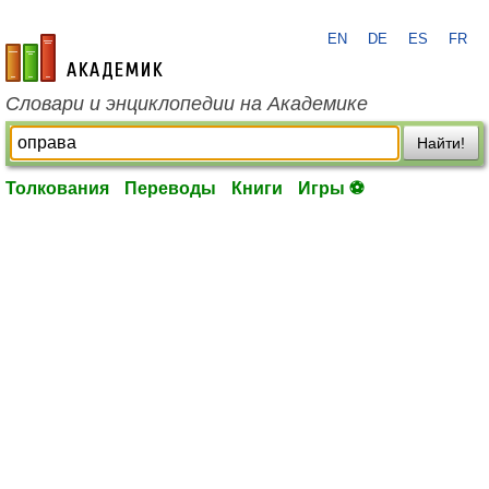
EN
DE
ES
FR
academic.ru
Словари и энциклопедии на Академике
Найти!
Толкования
Переводы
Книги
Игры ⚽